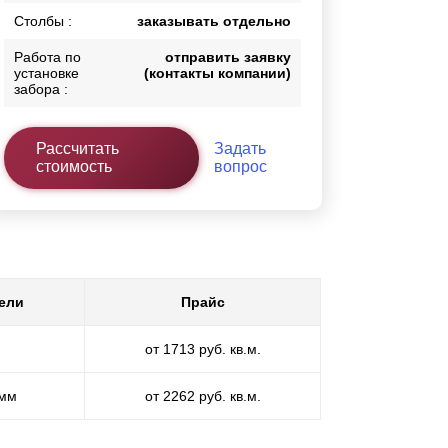
Столбы :
заказывать отдельно
Работа по
отправить заявку
установке
(контакты компании)
забора :
Рассчитать
Задать
стоимость
вопрос
ели
Прайс
от 1713 руб. кв.м.
 мм
от 2262 руб. кв.м.