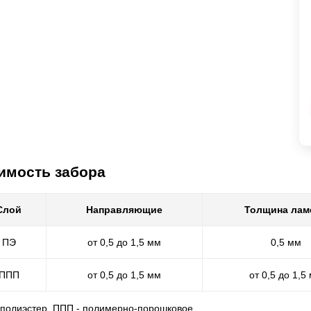
имость забора
Слой
Направляющие
Толщина лам
ПЭ
от 0,5 до 1,5 мм
0,5 мм
ППП
от 0,5 до 1,5 мм
от 0,5 до 1,5
- полиэстер, ППП - полимерно-порошковое