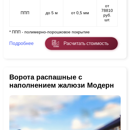
от
78810
ППП
до 5 м
от 0,5 мм
руб.
шт.
* ППП - полимерно-порошковое покрытие
Подробнее
Расчитать стоимость
Ворота распашные с
наполнением жалюзи Модерн