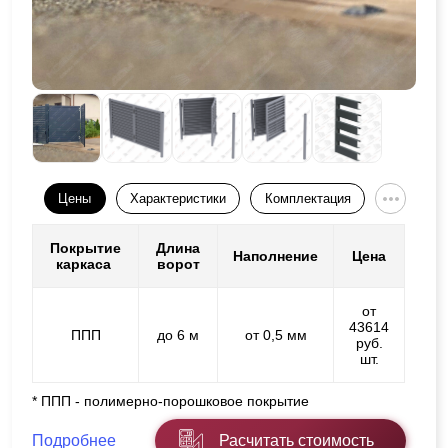
Цены
Характеристики
Комплектация
Покрытие
Длина
Наполнение
Цена
каркаса
ворот
от
43614
ППП
до 6 м
от 0,5 мм
руб.
шт.
* ППП - полимерно-порошковое покрытие
Подробнее
Расчитать стоимость