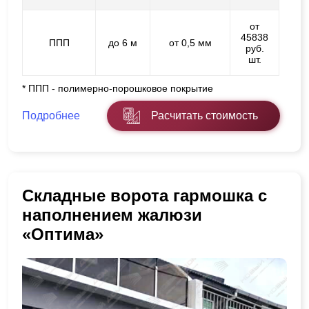
от
45838
ППП
до 6 м
от 0,5 мм
руб.
шт.
* ППП - полимерно-порошковое покрытие
Подробнее
Расчитать стоимость
Складные ворота гармошка с
наполнением жалюзи
«Оптима»