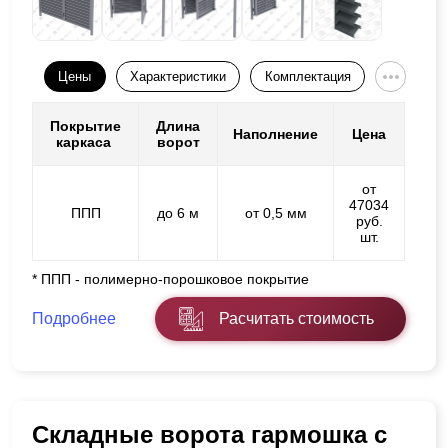
Цены
Характеристики
Комплектация
Покрытие
Длина
Наполнение
Цена
каркаса
ворот
от
47034
ППП
до 6 м
от 0,5 мм
руб.
шт.
* ППП - полимерно-порошковое покрытие
Подробнее
Расчитать стоимость
Складные ворота гармошка с