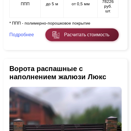
78226
ППП
до 5 м
от 0,5 мм
руб.
шт.
* ППП - полимерно-порошковое покрытие
Подробнее
Расчитать стоимость
Ворота распашные с
наполнением жалюзи Люкс