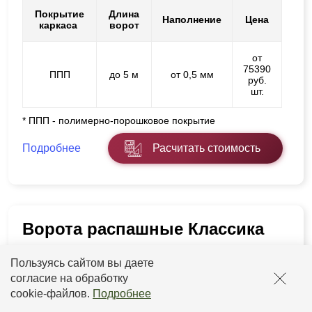
Покрытие
Длина
Наполнение
Цена
каркаса
ворот
от
75390
ППП
до 5 м
от 0,5 мм
руб.
шт.
* ППП - полимерно-порошковое покрытие
Подробнее
Расчитать стоимость
Ворота распашные Классика
Пользуясь сайтом вы даете
согласие на обработку
cookie-файлов
.
Подробнее