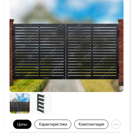
Цены
Характеристики
Комплектация