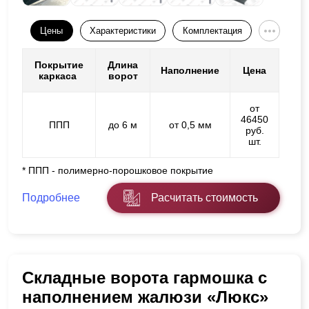
Цены
Характеристики
Комплектация
Покрытие
Длина
Наполнение
Цена
каркаса
ворот
от
46450
ППП
до 6 м
от 0,5 мм
руб.
шт.
* ППП - полимерно-порошковое покрытие
Подробнее
Расчитать стоимость
Складные ворота гармошка с
наполнением жалюзи «Люкс»