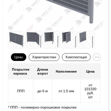
Цены
Характеристики
Комплектация
Покрытие
Длина
Наполнение
Цена
каркаса
ворот
от
101330
ППП
до 6 м
от 1,5 мм
руб.
шт.
* ППП - полимерно-порошковое покрытие