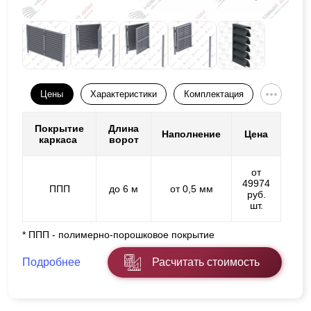
Цены
Характеристики
Комплектация
Покрытие
Длина
Наполнение
Цена
каркаса
ворот
от
49974
ППП
до 6 м
от 0,5 мм
руб.
шт.
* ППП - полимерно-порошковое покрытие
Подробнее
Расчитать стоимость