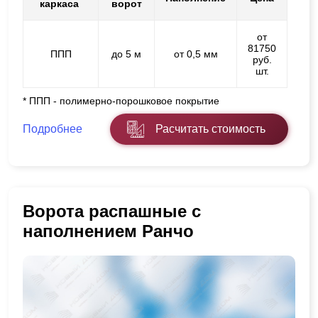
каркаса
ворот
от
81750
ППП
до 5 м
от 0,5 мм
руб.
шт.
* ППП - полимерно-порошковое покрытие
Подробнее
Расчитать стоимость
Ворота распашные с
наполнением Ранчо