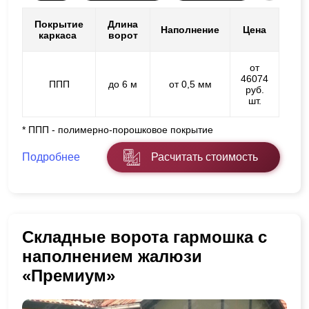
Покрытие
Длина
Наполнение
Цена
каркаса
ворот
от
46074
ППП
до 6 м
от 0,5 мм
руб.
шт.
* ППП - полимерно-порошковое покрытие
Подробнее
Расчитать стоимость
Складные ворота гармошка с
наполнением жалюзи
«Премиум»