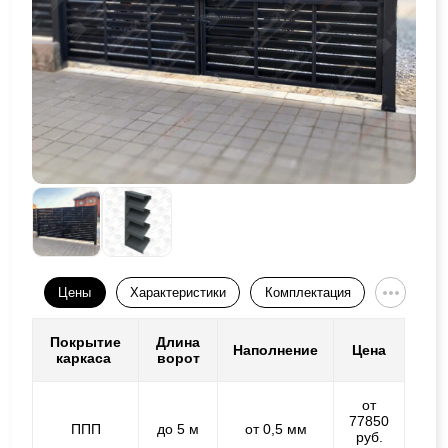
Цены
Характеристики
Комплектация
Покрытие
Длина
Наполнение
Цена
каркаса
ворот
от
77850
ППП
до 5 м
от 0,5 мм
руб.