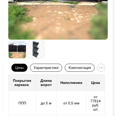
Цены
Характеристики
Комплектация
Покрытие
Длина
Наполнение
Цена
каркаса
ворот
от
77614
ППП
до 5 м
от 0,5 мм
руб.
шт.