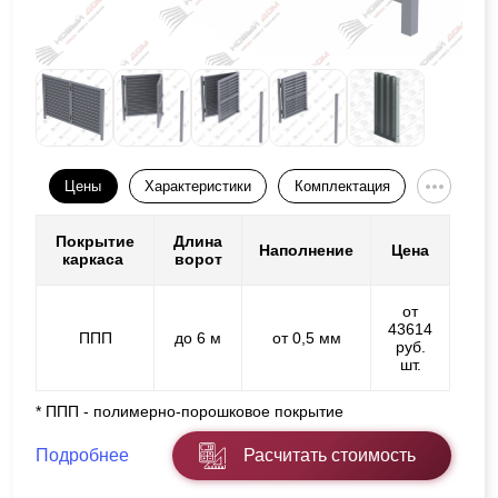
Цены
Характеристики
Комплектация
Покрытие
Длина
Наполнение
Цена
каркаса
ворот
от
43614
ППП
до 6 м
от 0,5 мм
руб.
шт.
* ППП - полимерно-порошковое покрытие
Подробнее
Расчитать стоимость