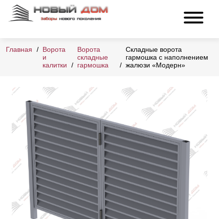
Главная
Ворота
Ворота
Складные ворота
и
складные
гармошка с наполнением
калитки
гармошка
жалюзи «Модерн»