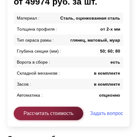
от 49974 руб. за шт.
Материал :
Сталь, оцинкованная сталь
Толщина профиля :
от 2-х мм
Тип окраса рамы :
глянец, матовый, муар
Глубина секции (мм) :
50; 60; 80
Ворота в сборе :
есть
Складной механизм :
в комплекте
Засов :
в комплекте
Автоматика :
опционно
Рассчитать стоимость
Задать вопрос