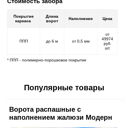
Стоимость забора
Покрытие
Длина
Наполнение
Цена
каркаса
ворот
от
49974
ППП
до 6 м
от 0,5 мм
руб.
шт.
* ППП - полимерно-порошковое покрытие
Популярные товары
Ворота распашные с
наполнением жалюзи Модерн