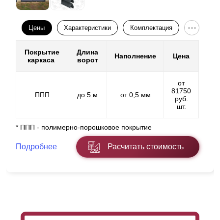
Цены
Характеристики
Комплектация
Покрытие
Длина
Наполнение
Цена
каркаса
ворот
от
81750
ППП
до 5 м
от 0,5 мм
руб.
шт.
* ППП - полимерно-порошковое покрытие
Подробнее
Расчитать стоимость