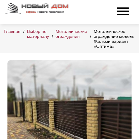
Главная
Выбор по
Металлические
Металлическое
материалу
ограждения
ограждение модель
Жалюзи вариант
«Оптима»