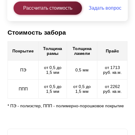
Рассчитать стоимость
Задать вопрос
Стоимость забора
Толщина
Толщина
Покрытие
Прайс
рамы
ламели
от 0,5 до
от 1713
ПЭ
0,5 мм
1,5 мм
руб. кв.м.
от 0,5 до
от 0,5 до
от 2262
ППП
1,5 мм
1,5 мм
руб. кв.м.
* ПЭ - полиэстер, ППП - полимерно-порошковое покрытие