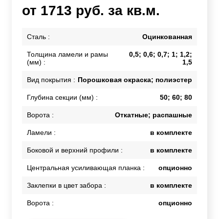
от 1713 руб. за кв.м.
Сталь :
Оцинкованная
Толщина ламели и рамы
0,5; 0,6; 0,7; 1; 1,2;
(мм) :
1,5
Вид покрытия :
Порошковая окраска; полиэстер
Глубина секции (мм) :
50; 60; 80
Ворота :
Откатные; распашные
Ламели :
в комплекте
Боковой и верхний профили :
в комплекте
Центральная усиливающая планка :
опционно
Заклепки в цвет забора :
в комплекте
Ворота :
опционно