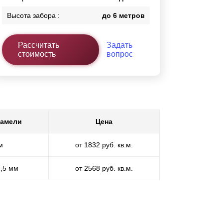
Высота забора :
до 6 метров
Рассчитать
Задать
стоимость
вопрос
ламели
Цена
м
от 1832 руб. кв.м.
1,5 мм
от 2568 руб. кв.м.