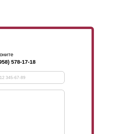
оните
958) 578-17-18