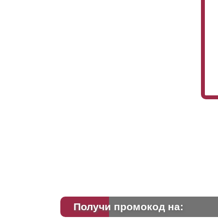
Получи промокод на: