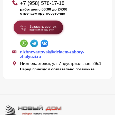
+7 (958) 578-17-18
работаем с 00:00 до 24:00
отвечаем круглосуточно
Заказать звонок
позвоним за наш счет
nizhnevartovsk@delaem-zabory-
zhalyuzi.ru
Нижневартовск, ул. Индустриальная, 29с1
Перед приездом обязательно позвоните