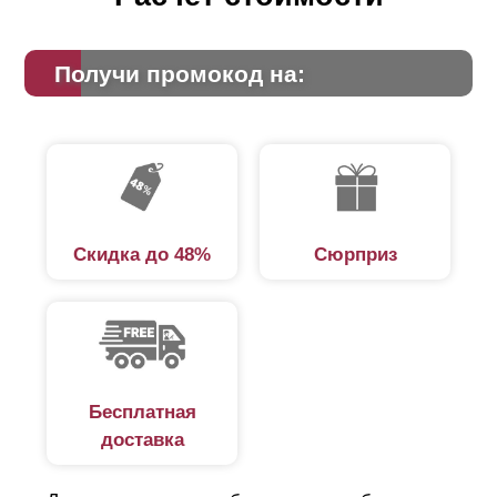
Получи промокод на:
Скидка до 48%
Сюрприз
Бесплатная
доставка