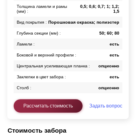
Толщина ламели и рамы
0,5; 0,6; 0,7; 1; 1,2;
(мм) :
1,5
Вид покрытия :
Порошковая окраска; полиэстер
Глубина секции (мм) :
50; 60; 80
Ламели :
есть
Боковой и верхний профили :
есть
Центральная усиливающая планка :
опционно
Заклепки в цвет забора :
есть
Столб :
опционно
Рассчитать стоимость
Задать вопрос
Стоимость забора