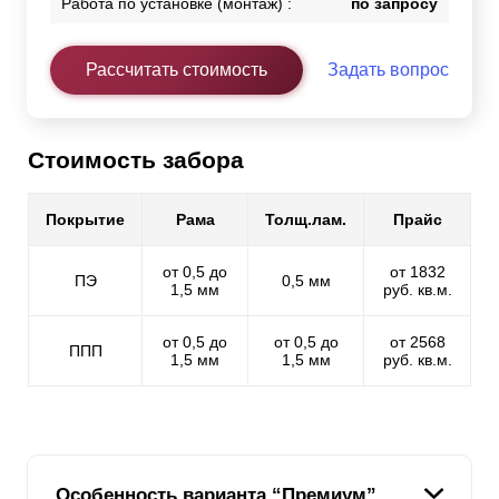
Работа по установке (монтаж) :
по запросу
Рассчитать стоимость
Задать вопрос
Стоимость забора
Покрытие
Рама
Толщ.лам.
Прайс
от 0,5 до
от 1832
ПЭ
0,5 мм
1,5 мм
руб. кв.м.
от 0,5 до
от 0,5 до
от 2568
ППП
1,5 мм
1,5 мм
руб. кв.м.
Особенность варианта “Премиум”