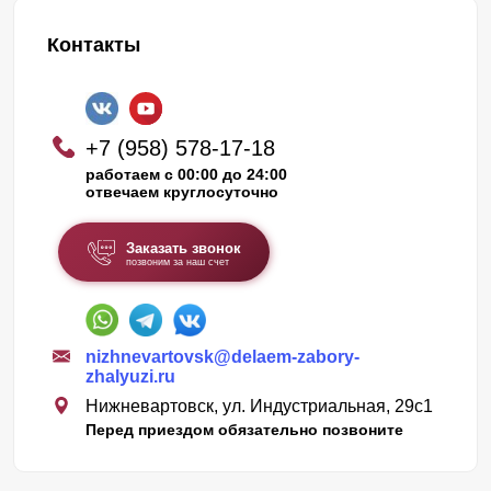
Контакты
+7 (958) 578-17-18
работаем с 00:00 до 24:00
отвечаем круглосуточно
Заказать звонок
позвоним за наш счет
nizhnevartovsk@delaem-zabory-
zhalyuzi.ru
Нижневартовск, ул. Индустриальная, 29с1
Перед приездом обязательно позвоните