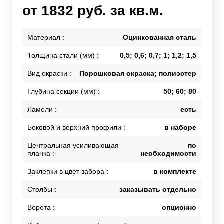
от 1832 руб. за кв.м.
Материал :
Оцинкованная сталь
Толщина стали (мм) :
0,5; 0,6; 0,7; 1; 1,2; 1,5
Вид окраски :
Порошковая окраска; полиэстер
Глубина секции (мм) :
50; 60; 80
Ламели :
есть
Боковой и верхний профили :
в наборе
Центральная усиливающая
по
планка :
необходимости
Заклепки в цвет забора :
в комплекте
Столбы :
заказывать отдельно
Ворота :
опционно