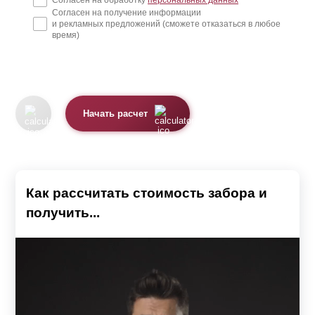
Согласен на обработку
персональных данных
Согласен на получение информации
и рекламных предложений (сможете отказаться в любое
время)
Начать расчет
Как рассчитать стоимость забора и
получить...