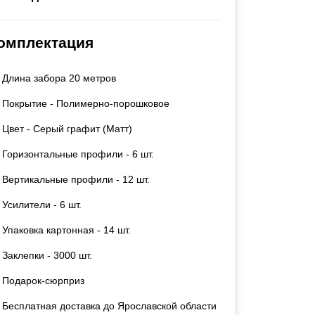
Каркасы ворот
Калитки
омплектация
Входные группы
Длина забора 20 метров
ВСЕ ДЛЯ ЗАБОРА
Покрытие - Полимерно-порошковое
Панели для забора
Цвет - Серый графит (Матт)
Горизонтальные профили - 6 шт.
Вертикальные профили - 12 шт.
Усилители - 6 шт.
Упаковка картонная - 14 шт.
Заклепки - 3000 шт.
Подарок-сюрприз
Бесплатная доставка до Ярославской области