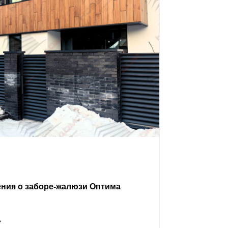
ения о заборе-жалюзи Оптима
ь