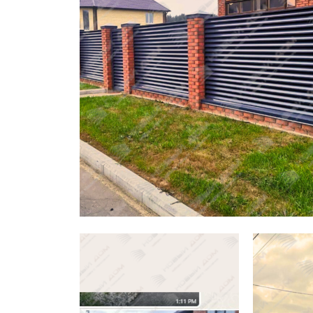
Заборы для дачи
Элитные заборы для коттеджей
Заборы и ограждения для школ
Забор на участок 10 соток
Заборы и ограждения для дома