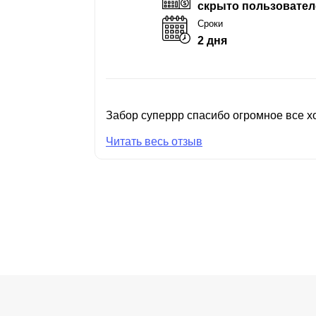
скрыто пользовател
Сроки
2 дня
Забор суперрр спасибо огромное все хо
Читать весь отзыв