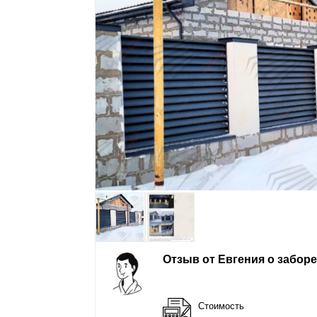
Отзыв от Евгения о забор
Стоимость