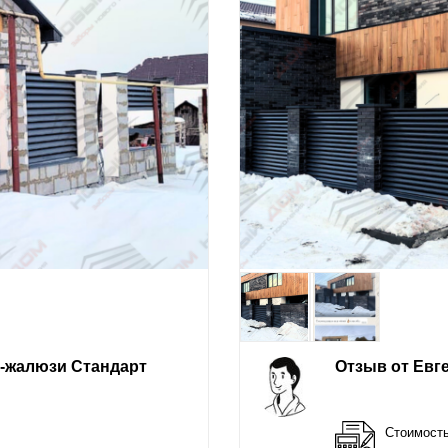
е-жалюзи Стандарт
Отзыв от Евг
Стоимост